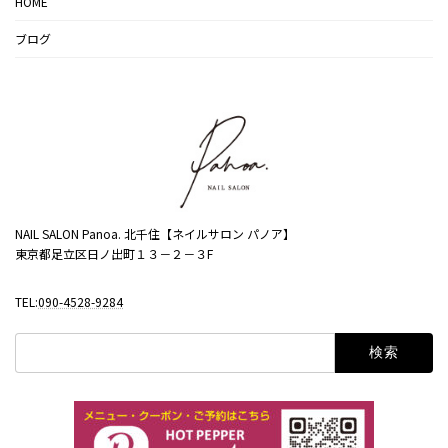
HOME
ブログ
NAIL SALON Panoa. 北千住【ネイルサロン パノア】
東京都足立区日ノ出町１３－２－３F
TEL:
090-4528-9284
検
索: