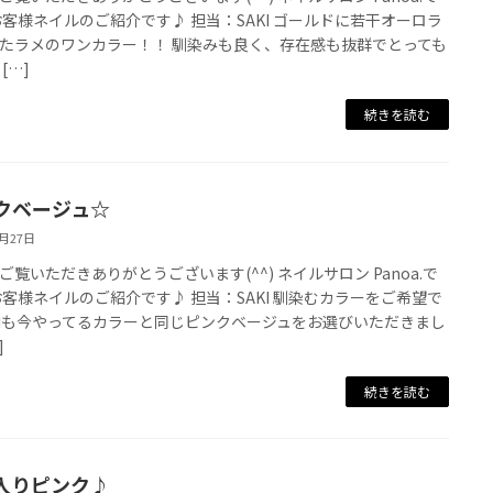
お客様ネイルのご紹介です♪ 担当：SAKI ゴールドに若干オーロラ
たラメのワンカラー！！ 馴染みも良く、存在感も抜群でとっても
[…]
続きを読む
クベージュ☆
8月27日
ご覧いただきありがとうございます(^^) ネイルサロン Panoa.で
お客様ネイルのご紹介です♪ 担当：SAKI 馴染むカラーをご希望で
KIも今やってるカラーと同じピンクベージュをお選びいただきまし
]
続きを読む
入りピンク♪