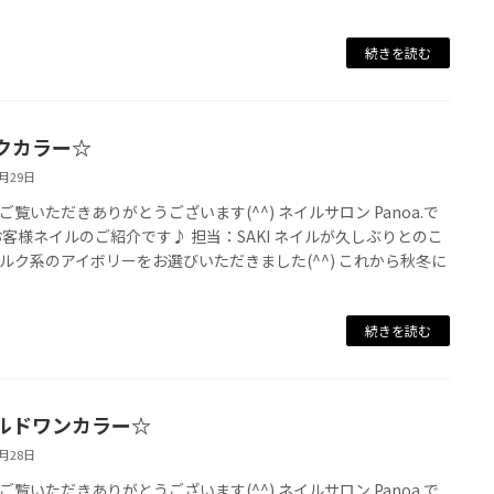
続きを読む
クカラー☆
8月29日
ご覧いただきありがとうございます(^^) ネイルサロン Panoa.で
お客様ネイルのご紹介です♪ 担当：SAKI ネイルが久しぶりとのこ
ルク系のアイボリーをお選びいただきました(^^) これから秋冬に
続きを読む
ルドワンカラー☆
8月28日
ご覧いただきありがとうございます(^^) ネイルサロン Panoa.で