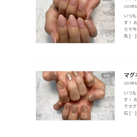
2025年
いつも
す！ 
りで今
先 […]
マグ
お礼
2025年
いつも
す！ 
でマグ
石 […]