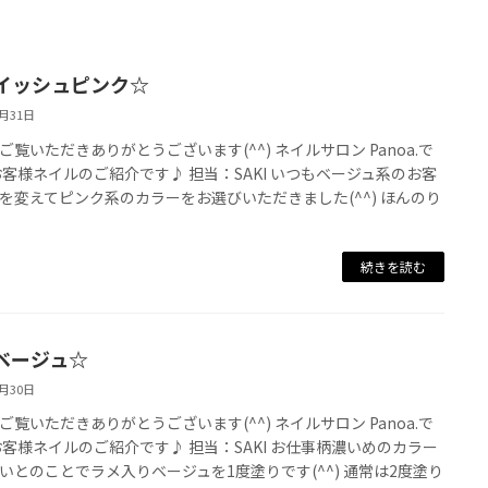
イッシュピンク☆
8月31日
ご覧いただきありがとうございます(^^) ネイルサロン Panoa.で
お客様ネイルのご紹介です♪ 担当：SAKI いつもベージュ系のお客
を変えてピンク系のカラーをお選びいただきました(^^) ほんのり
続きを読む
ベージュ☆
8月30日
ご覧いただきありがとうございます(^^) ネイルサロン Panoa.で
お客様ネイルのご紹介です♪ 担当：SAKI お仕事柄濃いめのカラー
いとのことでラメ入りベージュを1度塗りです(^^) 通常は2度塗り