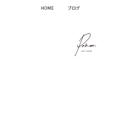
ジ
ペ
HOME
ブログ
ー
ジ
送
り