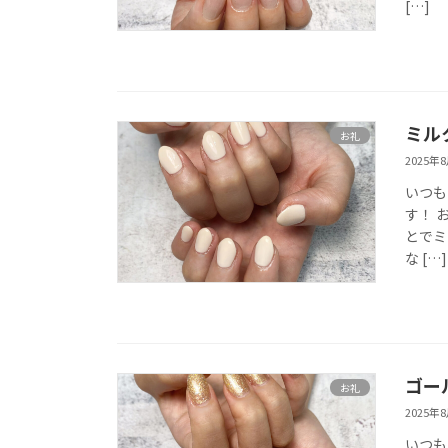
[…]
ミル
お礼
2025年
いつも
す！ 
とでミ
な […]
ゴー
お礼
2025年
いつも