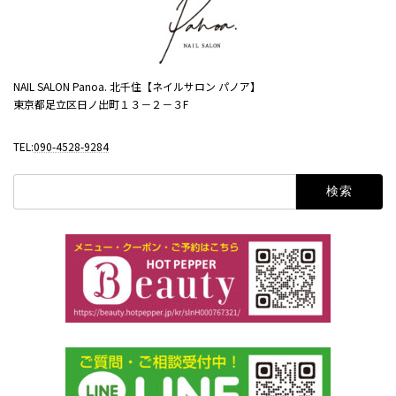
NAIL SALON Panoa. 北千住【ネイルサロン パノア】
東京都足立区日ノ出町１３－２－３F
TEL:
090-4528-9284
検
索: