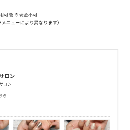
 利用可能 ※現金不可
00 ※メニューにより異なります）
ルサロン
ルサロン
ちら