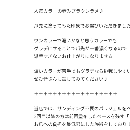
人気カラーの赤みブラウンラメ♪
爪先に塗ってみた印象でお選びいただきました(
ワンカラーで濃いかなと思うカラーでも
グラデにすることで爪先が一番濃くなるので
派手すぎないお仕上がりになります☆
濃いカラーが苦手でもグラデなら挑戦しやす
ぜひ皆さんも試してみてください♪
＋＋＋＋＋＋＋＋＋＋＋＋＋＋＋＋＋＋
当店では、サンディング不要のパラジェルを
2回目以降の方は前回塗布したベースを残す「
お爪への負担を最低限にした施術をしており