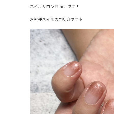
ネイルサロン Panoa.です！
お客様ネイルのご紹介です♪