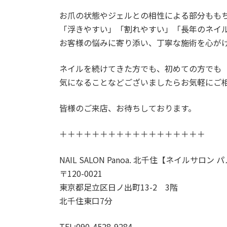
お爪の状態やジェルとの相性による部分もも
「浮きやすい」「割れやすい」「長年のネイ
お客様の悩みに寄り添い、丁寧な施術を心が
ネイルを続けてきた方でも、初めての方でも
気になることなどございましたらお気軽にご相談
皆様のご来店、お待ちしております。
＋＋＋＋＋＋＋＋＋＋＋＋＋＋＋＋＋＋
NAIL SALON Panoa. 北千住【ネイルサロン 
〒120-0021
東京都足立区日ノ出町13-2 3階
北千住東口7分
TEL:090-4528-9284