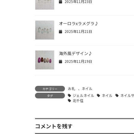
2025年11月23日
オーロラxラメグラ♪
2025年11月21日
海外風デザイン♪
2025年11月19日
お礼
、
ネイル
カテゴリー
ジェルネイル
ネイル
ネイル
タグ
北千住
コメントを残す